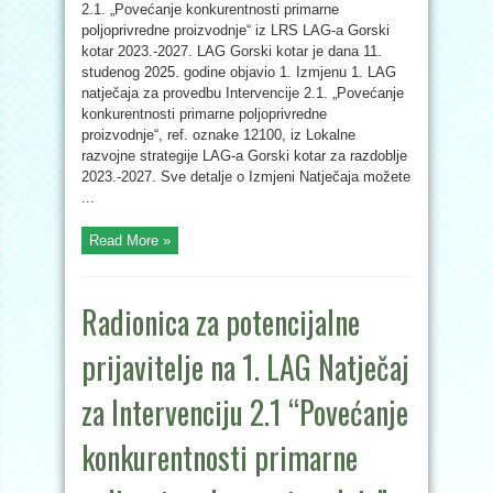
2.1. „Povećanje konkurentnosti primarne
poljoprivredne proizvodnje“ iz LRS LAG-a Gorski
kotar 2023.-2027. LAG Gorski kotar je dana 11.
studenog 2025. godine objavio 1. Izmjenu 1. LAG
natječaja za provedbu Intervencije 2.1. „Povećanje
konkurentnosti primarne poljoprivredne
proizvodnje“, ref. oznake 12100, iz Lokalne
razvojne strategije LAG-a Gorski kotar za razdoblje
2023.-2027. Sve detalje o Izmjeni Natječaja možete
...
Read More »
Radionica za potencijalne
prijavitelje na 1. LAG Natječaj
za Intervenciju 2.1 “Povećanje
konkurentnosti primarne