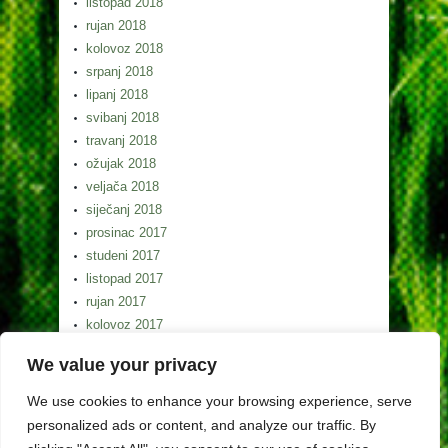
listopad 2018
rujan 2018
kolovoz 2018
srpanj 2018
lipanj 2018
svibanj 2018
travanj 2018
ožujak 2018
veljača 2018
siječanj 2018
prosinac 2017
studeni 2017
listopad 2017
rujan 2017
kolovoz 2017
srpanj 2017
We value your privacy
lipanj 2017
svibanj 2017
We use cookies to enhance your browsing experience, serve
personalized ads or content, and analyze our traffic. By