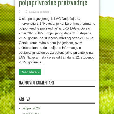
poljoprivredne proizvodnje”
Leave a comment
U sklopu objavljenog 1. LAG Natječaja za
intervenciju 2.1 “Povećanje konkurentnosti primarne
poljoprivredne proizvodnje” iz LRS LAG-a Gorski
kotar 2023.-2027., objavljenog dana 31. listopada
2025. godine, na službenoj mrežnoj stranici LAG-a
Gorski kotar, ovim putem još jednom, svim
zainteresiranim, dostavljamo informaciju o
održavanju radionice za potencijalne prijavitelje na
LAG Natječaj. Ista će se održati dana 12. studenog
2025. godine, s ...
Read More »
NAJNOVIJI KOMENTARI
ARHIVA
ožujak 2026