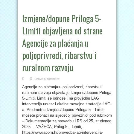
Izmjene/dopune Priloga 5-
Limiti objavljena od strane
Agencije za plaćanja u
poljoprivredi, ribarstvu i
ruralnom razvoju
Leave a comment
Agencija za plaćanja u poljoprivredi, ribarstvu i
ruralnom razvoju objavila je Izmjene/dopune Priloga
5-Limiti. Limiti se odnose i na provedbu LAG
intervencija unutar Lokalne razvojne strategije LAG-
a. Predmetnu Izmjenu/dopunu Priloga 5 – Limiti
možete pronaći na sljedećoj poveznici pod rubrikom
– Dokumentacija za provedbu LRS od 25. studenog
2025. – VAŽEĆA, Prilog 5 – Limiti,
https://www.apprrr.hr/provedba-lag-intervencija-