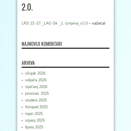
2.0.
LRS 23.-27._LAG Gk _1. izmjena_v2.0
– važeća!
NAJNOVIJI KOMENTARI
ARHIVA
ožujak 2026
veljača 2026
siječanj 2026
prosinac 2025
studeni 2025
listopad 2025
rujan 2025
srpanj 2025
lipanj 2025