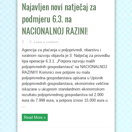
Najavljen novi natječaj za
podmjeru 6.3. na
NACIONALNOJ RAZINI!
Leave a comment
Agencija za plaćanja u poljoprivredi, ribarstvu i
ruralnom razvoju objavila je 3. Natječaj za provedbu
tipa operacije 6.3.1. „Potpora razvoju malih
poljoprivrednih gospodarstava“ na NACIONALNOJ
RAZINI!!! Korisnici ove potpore su mala
poljoprivredna gospodarstava upisana u Upisnik
poljoprivrednih gospodarstava, ekonomske veličine
iskazane u ukupnom standardnom ekonomskom
rezultatu poljoprivrednog gospodarstva od 2.000
eura do 7.999 eura, a potpora iznosi 15.000 eura u
...
Read More »