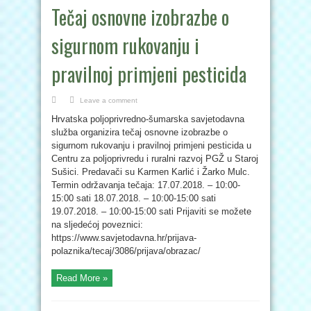
Tečaj osnovne izobrazbe o
sigurnom rukovanju i
pravilnoj primjeni pesticida
Leave a comment
Hrvatska poljoprivredno-šumarska savjetodavna
služba organizira tečaj osnovne izobrazbe o
sigurnom rukovanju i pravilnoj primjeni pesticida u
Centru za poljoprivredu i ruralni razvoj PGŽ u Staroj
Sušici. Predavači su Karmen Karlić i Žarko Mulc.
Termin održavanja tečaja: 17.07.2018. – 10:00-
15:00 sati 18.07.2018. – 10:00-15:00 sati
19.07.2018. – 10:00-15:00 sati Prijaviti se možete
na sljedećoj poveznici:
https://www.savjetodavna.hr/prijava-
polaznika/tecaj/3086/prijava/obrazac/
Read More »