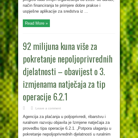
način financiranja te primjere dobre prakse i
uspješne aplikacije za sredstva iz ...
Read More »
92 milijuna kuna više za
pokretanje nepoljoprivrednih
djelatnosti – obavijest o 3.
izmjenama natječaja za tip
operacije 6.2.1
Leave a comment
Agencija za plaćanja u poljoprivredi, ribarstvu i
ruralnom razvoju objavila je Izmjene natječaja za
provedbu tipa operacije 6.2.1. „Potpora ulaganju u
pokretanje nepoljoprivrednih djelatnosti u ruralnim