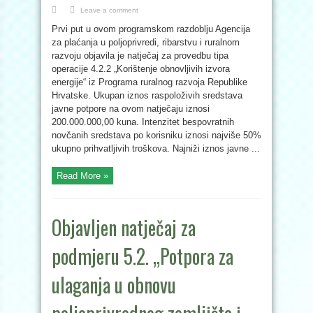
Leave a comment
Prvi put u ovom programskom razdoblju Agencija
za plaćanja u poljoprivredi, ribarstvu i ruralnom
razvoju objavila je natječaj za provedbu tipa
operacije 4.2.2 „Korištenje obnovljivih izvora
energije“ iz Programa ruralnog razvoja Republike
Hrvatske. Ukupan iznos raspoloživih sredstava
javne potpore na ovom natječaju iznosi
200.000.000,00 kuna. Intenzitet bespovratnih
novčanih sredstava po korisniku iznosi najviše 50%
ukupno prihvatljivih troškova. Najniži iznos javne ...
Read More »
Objavljen natječaj za
podmjeru 5.2. „Potpora za
ulaganja u obnovu