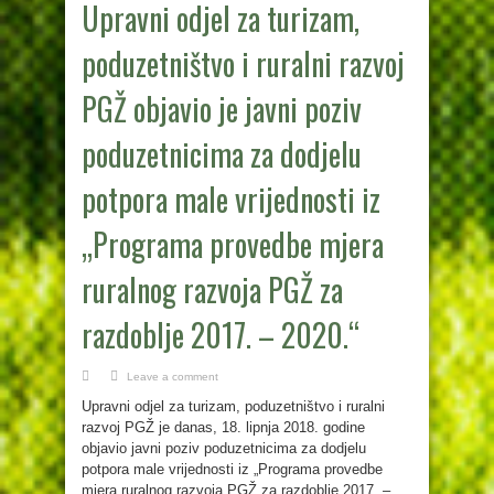
Upravni odjel za turizam,
poduzetništvo i ruralni razvoj
PGŽ objavio je javni poziv
poduzetnicima za dodjelu
potpora male vrijednosti iz
„Programa provedbe mjera
ruralnog razvoja PGŽ za
razdoblje 2017. – 2020.“
Leave a comment
Upravni odjel za turizam, poduzetništvo i ruralni
razvoj PGŽ je danas, 18. lipnja 2018. godine
objavio javni poziv poduzetnicima za dodjelu
potpora male vrijednosti iz „Programa provedbe
mjera ruralnog razvoja PGŽ za razdoblje 2017. –