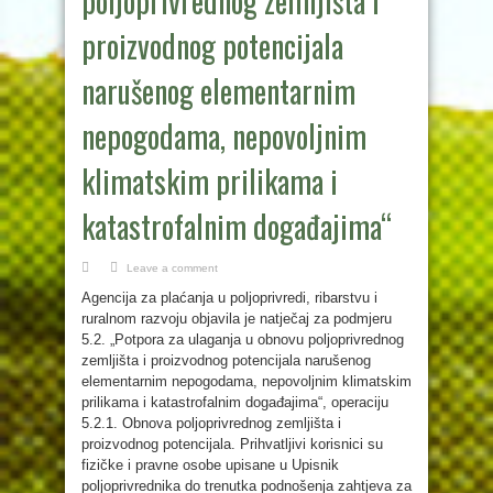
poljoprivrednog zemljišta i
proizvodnog potencijala
narušenog elementarnim
nepogodama, nepovoljnim
klimatskim prilikama i
katastrofalnim događajima“
Leave a comment
Agencija za plaćanja u poljoprivredi, ribarstvu i
ruralnom razvoju objavila je natječaj za podmjeru
5.2. „Potpora za ulaganja u obnovu poljoprivrednog
zemljišta i proizvodnog potencijala narušenog
elementarnim nepogodama, nepovoljnim klimatskim
prilikama i katastrofalnim događajima“, operaciju
5.2.1. Obnova poljoprivrednog zemljišta i
proizvodnog potencijala. Prihvatljivi korisnici su
fizičke i pravne osobe upisane u Upisnik
poljoprivrednika do trenutka podnošenja zahtjeva za