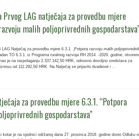
a Prvog LAG natječaja za provedbu mjere
 razvoju malih poljoprivrednih gospodarstava
i LAG Natječaj za provedbu mjere 6.3.1. „Potpora razvoju malih poljoprivredni
ladan TO 6.3.1. iz Programa ruralnog razvoja RH 2014. -2020. godine, otvoren
imao je na raspolaganju 2.337.142,50 HRK, odnosno dovoljno sredstava za
iznosu od 111.292,50 HRK. Na Natječaj se prijavilo dvadeset i ...
ječaja za provedbu mjere 6.3.1. “Potpora
oljoprivrednih gospodarstava”
 kotar je na sjednici održanoj dana 27. prosinca 2018. godine donio Odluku o