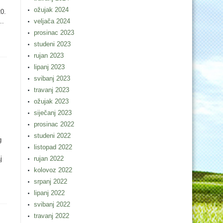
ožujak 2024
20.
..
veljača 2024
prosinac 2023
studeni 2023
rujan 2023
lipanj 2023
svibanj 2023
travanj 2023
ožujak 2023
siječanj 2023
prosinac 2022
studeni 2022
g
listopad 2022
j
rujan 2022
kolovoz 2022
srpanj 2022
lipanj 2022
svibanj 2022
travanj 2022