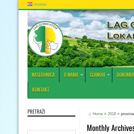
Hrvatski
NASLOVNICA
O NAMA
ČLANOVI
DOKUMEN
KONTAKT
PRETRAŽI
Home
>
2018
>
prosina
Monthly Archive