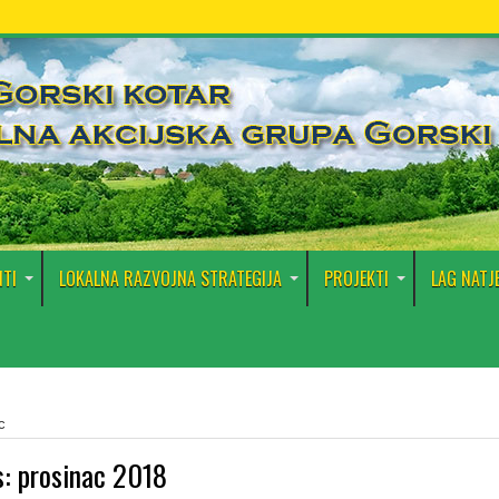
TI
LOKALNA RAZVOJNA STRATEGIJA
PROJEKTI
LAG NATJ
c
s:
prosinac 2018