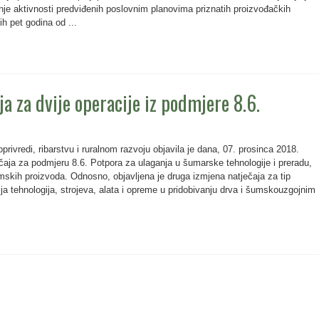
nje aktivnosti predviđenih poslovnim planovima priznatih proizvođačkih
ih pet godina od ...
a za dvije operacije iz podmjere 8.6.
privredi, ribarstvu i ruralnom razvoju objavila je dana, 07. prosinca 2018.
čaja za podmjeru 8.6. Potpora za ulaganja u šumarske tehnologije i preradu,
mskih proizvoda. Odnosno, objavljena je druga izmjena natječaja za tip
ja tehnologija, strojeva, alata i opreme u pridobivanju drva i šumskouzgojnim