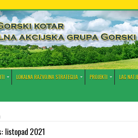
TI
LOKALNA RAZVOJNA STRATEGIJA
PROJEKTI
LAG NATJ
d
s:
listopad 2021