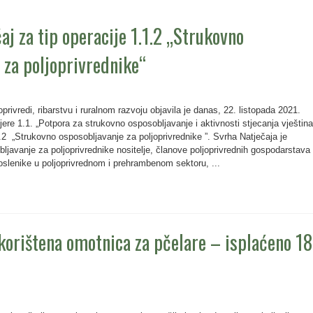
aj za tip operacije 1.1.2 „Strukovno
 za poljoprivrednike“
privredi, ribarstvu i ruralnom razvoju objavila je danas, 22. listopada 2021.
re 1.1. „Potpora za strukovno osposobljavanje i aktivnosti stjecanja vještina
.2 „Strukovno osposobljavanje za poljoprivrednike ”. Svrha Natječaja je
bljavanje za poljoprivrednike nositelje, članove poljoprivrednih gospodarstava
poslenike u poljoprivrednom i prehrambenom sektoru, ...
korištena omotnica za pčelare – isplaćeno 18