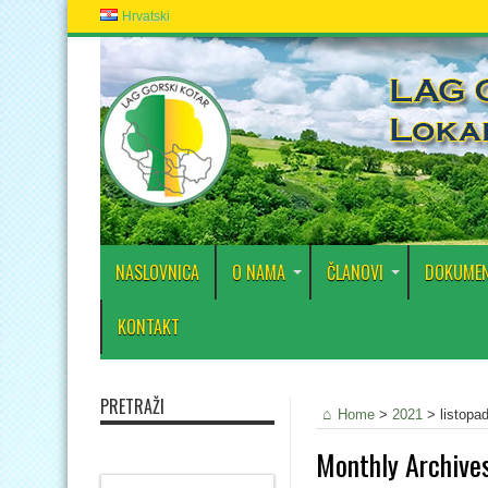
Hrvatski
NASLOVNICA
O NAMA
ČLANOVI
DOKUMEN
KONTAKT
PRETRAŽI
Home
>
2021
>
listopa
Monthly Archive