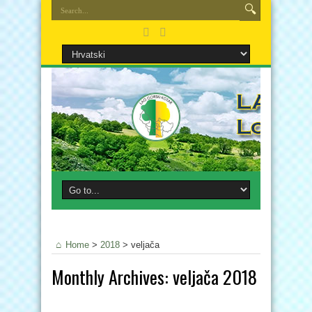
Home
>
2018
>
veljača
Monthly Archives:
veljača 2018