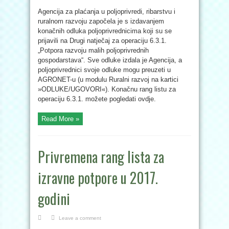
Agencija za plaćanja u poljoprivredi, ribarstvu i
ruralnom razvoju započela je s izdavanjem
konačnih odluka poljoprivrednicima koji su se
prijavili na Drugi natječaj za operaciju 6.3.1.
„Potpora razvoju malih poljoprivrednih
gospodarstava“. Sve odluke izdala je Agencija, a
poljoprivrednici svoje odluke mogu preuzeti u
AGRONET-u (u modulu Ruralni razvoj na kartici
»ODLUKE/UGOVORI«). Konačnu rang listu za
operaciju 6.3.1. možete pogledati ovdje.
Read More »
Privremena rang lista za
izravne potpore u 2017.
godini
Leave a comment