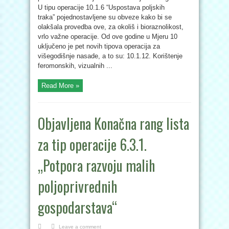
U tipu operacije 10.1.6 “Uspostava poljskih
traka” pojednostavljene su obveze kako bi se
olakšala provedba ove, za okoliš i bioraznolikost,
vrlo važne operacije. Od ove godine u Mjeru 10
uključeno je pet novih tipova operacija za
višegodišnje nasade, a to su: 10.1.12. Korištenje
feromonskih, vizualnih ...
Read More »
Objavljena Konačna rang lista
za tip operacije 6.3.1.
„Potpora razvoju malih
poljoprivrednih
gospodarstava“
Leave a comment