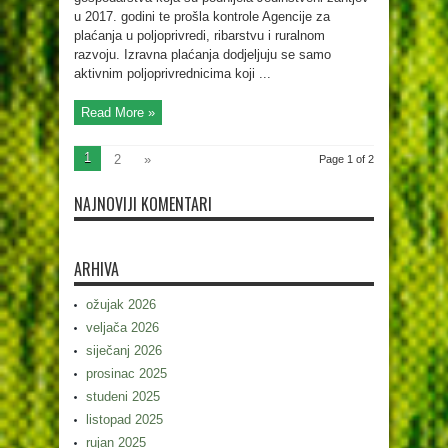
u 2017. godini te prošla kontrole Agencije za
plaćanja u poljoprivredi, ribarstvu i ruralnom
razvoju. Izravna plaćanja dodjeljuju se samo
aktivnim poljoprivrednicima koji ...
Read More »
1
2
»
Page 1 of 2
NAJNOVIJI KOMENTARI
ARHIVA
ožujak 2026
veljača 2026
siječanj 2026
prosinac 2025
studeni 2025
listopad 2025
rujan 2025