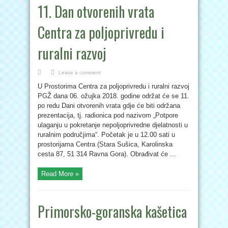
11. Dan otvorenih vrata
Centra za poljoprivredu i
ruralni razvoj
Leave a comment
U Prostorima Centra za poljoprivredu i ruralni razvoj
PGŽ dana 06. ožujka 2018. godine održat će se 11.
po redu Dani otvorenih vrata gdje će biti održana
prezentacija, tj. radionica pod nazivom „Potpore
ulaganju u pokretanje nepoljoprivredne djelatnosti u
ruralnim područjima“. Početak je u 12.00 sati u
prostorijama Centra (Stara Sušica, Karolinska
cesta 87, 51 314 Ravna Gora). Obrađivat će ...
Read More »
Primorsko-goranska kašetica