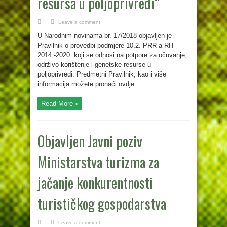
resursa u poljoprivredi“
Leave a comment
U Narodnim novinama br. 17/2018 objavljen je
Pravilnik o provedbi podmjere 10.2. PRR-a RH
2014.-2020. koji se odnosi na potpore za očuvanje,
održivo korištenje i genetske resurse u
poljoprivredi. Predmetni Pravilnik, kao i više
informacija možete pronaći ovdje.
Read More »
Objavljen Javni poziv
Ministarstva turizma za
jačanje konkurentnosti
turističkog gospodarstva
Leave a comment