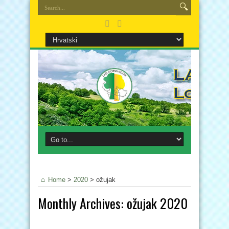
Home
>
2020
>
ožujak
Monthly Archives:
ožujak 2020