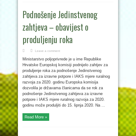
Podnošenje Jedinstvenog
zahtjeva – obavijest o
produljenju roka
Leave a comment
Ministarstvo poljoprivrede je u ime Republike
Hrvatske Europskoj komisiji podnijelo zahtjev za
produljenje roka za podnošenje Jedinstvenog
zahtjeva za izravne potpore i IAKS mjere ruralnog
razvoja za 2020. godinu Europska komisija
dozvolila je državama članicama da se rok za
podnošenje Jedinstvenog zahtjeva za izravne
potpore i IAKS mjere ruralnog razvoja za 2020.
godinu može produljiti do 15. lipnja 2020. Na ...
Read More »