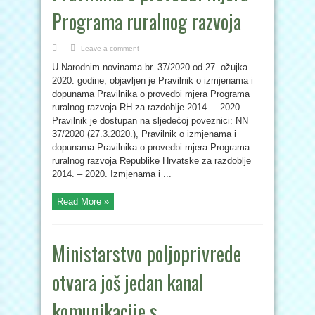
Programa ruralnog razvoja
Leave a comment
U Narodnim novinama br. 37/2020 od 27. ožujka
2020. godine, objavljen je Pravilnik o izmjenama i
dopunama Pravilnika o provedbi mjera Programa
ruralnog razvoja RH za razdoblje 2014. – 2020.
Pravilnik je dostupan na sljedećoj poveznici: NN
37/2020 (27.3.2020.), Pravilnik o izmjenama i
dopunama Pravilnika o provedbi mjera Programa
ruralnog razvoja Republike Hrvatske za razdoblje
2014. – 2020. Izmjenama i ...
Read More »
Ministarstvo poljoprivrede
otvara još jedan kanal
komunikacije s