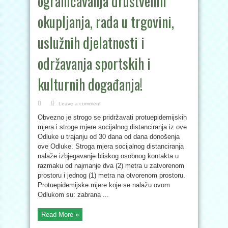
ograničavanja društvenih
okupljanja, rada u trgovini,
uslužnih djelatnosti i
održavanja sportskih i
kulturnih događanja!
Leave a comment
Obvezno je strogo se pridržavati protuepidemijskih
mjera i stroge mjere socijalnog distanciranja iz ove
Odluke u trajanju od 30 dana od dana donošenja
ove Odluke. Stroga mjera socijalnog distanciranja
nalaže izbjegavanje bliskog osobnog kontakta u
razmaku od najmanje dva (2) metra u zatvorenom
prostoru i jednog (1) metra na otvorenom prostoru.
Protuepidemijske mjere koje se nalažu ovom
Odlukom su: zabrana ...
Read More »