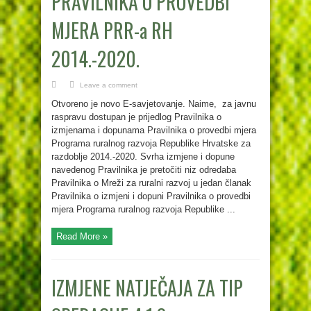
PRAVILNIKA O PROVEDBI
MJERA PRR-a RH
2014.-2020.
Leave a comment
Otvoreno je novo E-savjetovanje. Naime, za javnu
raspravu dostupan je prijedlog Pravilnika o
izmjenama i dopunama Pravilnika o provedbi mjera
Programa ruralnog razvoja Republike Hrvatske za
razdoblje 2014.-2020. Svrha izmjene i dopune
navedenog Pravilnika je pretočiti niz odredaba
Pravilnika o Mreži za ruralni razvoj u jedan članak
Pravilnika o izmjeni i dopuni Pravilnika o provedbi
mjera Programa ruralnog razvoja Republike ...
Read More »
IZMJENE NATJEČAJA ZA TIP