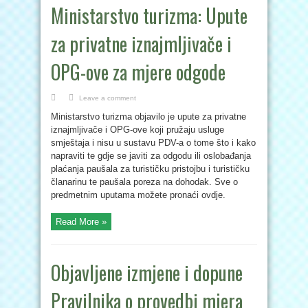
Ministarstvo turizma: Upute
za privatne iznajmljivače i
OPG-ove za mjere odgode
Leave a comment
Ministarstvo turizma objavilo je upute za privatne
iznajmljivače i OPG-ove koji pružaju usluge
smještaja i nisu u sustavu PDV-a o tome što i kako
napraviti te gdje se javiti za odgodu ili oslobađanja
plaćanja paušala za turističku pristojbu i turističku
članarinu te paušala poreza na dohodak. Sve o
predmetnim uputama možete pronaći ovdje.
Read More »
Objavljene izmjene i dopune
Pravilnika o provedbi mjera