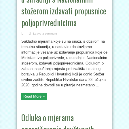
stožerom izdavati propusnice
poljoprivrednicima
Leave a comment
Sukladno mjerama koje su na snazi, s obzirom na
trenutnu situaciju, u nastavku dostavljamo
informacije vezane uz izdavanje propusnica koje će
Ministarstvo poljoprivrede, u suradnji s Nacionalnim
stožerom, izdavati poljoprivrednicima. Odlukom o
zabrani napuštanja mjesta prebivališta i stalnog
boravka u Republici Hrvatskoj koji je donio Stožer
civilne zaštite Republike Hrvatske dana 23. ožujka
2020. godine dovodi se u pitanje nesmetano ...
Read More »
Odluka o mjerama