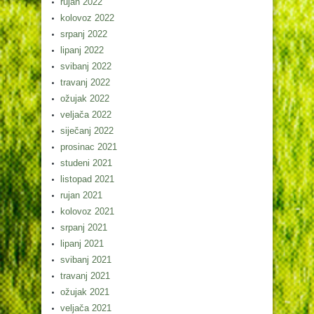
rujan 2022
kolovoz 2022
srpanj 2022
lipanj 2022
svibanj 2022
travanj 2022
ožujak 2022
veljača 2022
siječanj 2022
prosinac 2021
studeni 2021
listopad 2021
rujan 2021
kolovoz 2021
srpanj 2021
lipanj 2021
svibanj 2021
travanj 2021
ožujak 2021
veljača 2021