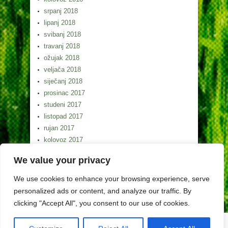
srpanj 2018
lipanj 2018
svibanj 2018
travanj 2018
ožujak 2018
veljača 2018
siječanj 2018
prosinac 2017
studeni 2017
listopad 2017
rujan 2017
kolovoz 2017
srpanj 2017
We value your privacy
lipanj 2017
svibanj 2017
We use cookies to enhance your browsing experience, serve
personalized ads or content, and analyze our traffic. By
clicking "Accept All", you consent to our use of cookies.