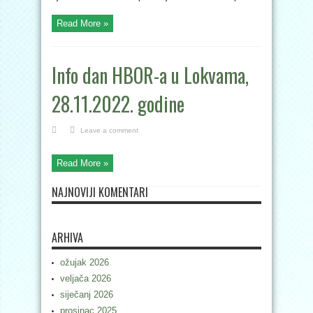
Read More »
Info dan HBOR-a u Lokvama,
28.11.2022. godine
Leave a comment
Read More »
NAJNOVIJI KOMENTARI
ARHIVA
ožujak 2026
veljača 2026
siječanj 2026
prosinac 2025