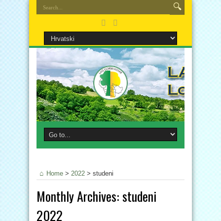
Home
>
2022
>
studeni
Monthly Archives:
studeni
2022