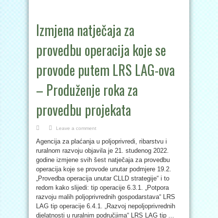
Izmjena natječaja za
provedbu operacija koje se
provode putem LRS LAG-ova
– Produženje roka za
provedbu projekata
Leave a comment
Agencija za plaćanja u poljoprivredi, ribarstvu i
ruralnom razvoju objavila je 21. studenog 2022.
godine izmjene svih šest natječaja za provedbu
operacija koje se provode unutar podmjere 19.2.
„Provedba operacija unutar CLLD strategije“ i to
redom kako slijedi: tip operacije 6.3.1. „Potpora
razvoju malih poljoprivrednih gospodarstava“ LRS
LAG tip operacije 6.4.1. „Razvoj nepoljoprivrednih
djelatnosti u ruralnim područjima“ LRS LAG tip ...