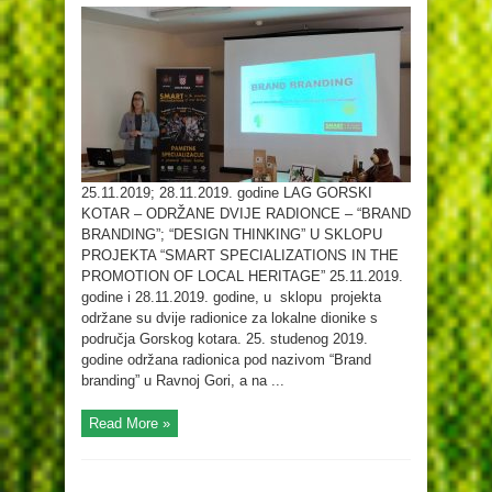
25.11.2019; 28.11.2019. godine LAG GORSKI
KOTAR – ODRŽANE DVIJE RADIONCE – “BRAND
BRANDING”; “DESIGN THINKING” U SKLOPU
PROJEKTA “SMART SPECIALIZATIONS IN THE
PROMOTION OF LOCAL HERITAGE” 25.11.2019.
godine i 28.11.2019. godine, u sklopu projekta
održane su dvije radionice za lokalne dionike s
područja Gorskog kotara. 25. studenog 2019.
godine održana radionica pod nazivom “Brand
branding” u Ravnoj Gori, a na ...
Read More »