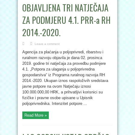
OBJAVLJENA TRI NATJEČAJA
ZA PODMJERU 4.1. PRR-a RH
2014.-2020.
Leave a comment
Agencija za plaćanja u poljoprivredi, ribarstvu i
ruralnom razvoju objavila je dana 02. prosinca
2019. godine tri natječaja za provedbu podmjere
4.1. „Potpora za ulaganja u poljoprivredna
gospodarstva“ iz Programa ruralnog razvoja RH
2014.-2020. Ukupan iznos raspoloživih sredstava
javne potpore na ovom Natječaju iznosi
100.000.000,00 HRK, a prihvatljivi korisnici su
fizičke i pravne osobe upisane u Upisnik
poljoprivrednika. Intenzitet potpore ...
Read More »