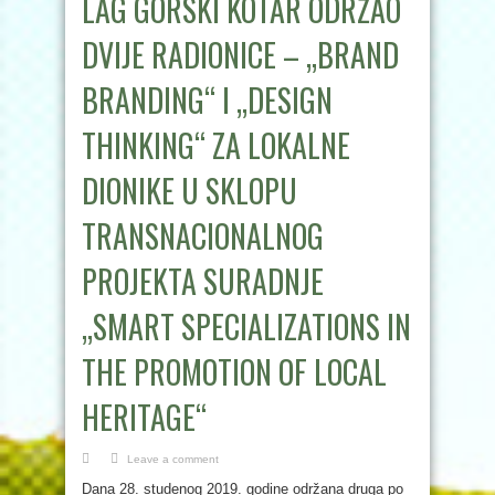
LAG GORSKI KOTAR ODRŽAO
DVIJE RADIONICE – „BRAND
BRANDING“ I „DESIGN
THINKING“ ZA LOKALNE
DIONIKE U SKLOPU
TRANSNACIONALNOG
PROJEKTA SURADNJE
„SMART SPECIALIZATIONS IN
THE PROMOTION OF LOCAL
HERITAGE“
Leave a comment
Dana 28. studenog 2019. godine održana druga po