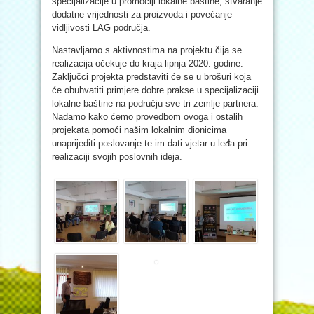
specijalizacije u promociji lokalne baštine, stvaranje
dodatne vrijednosti za proizvoda i povećanje
vidljivosti LAG područja.
Nastavljamo s aktivnostima na projektu čija se
realizacija očekuje do kraja lipnja 2020. godine.
Zaključci projekta predstaviti će se u brošuri koja
će obuhvatiti primjere dobre prakse u specijalizaciji
lokalne baštine na području sve tri zemlje partnera.
Nadamo kako ćemo provedbom ovoga i ostalih
projekata pomoći našim lokalnim dionicima
unaprijediti poslovanje te im dati vjetar u leđa pri
realizaciji svojih poslovnih ideja.