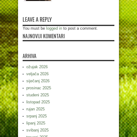
LEAVE A REPLY
You must be
logged in
to post a comment.
NAJNOVIJI KOMENTARI
ARHIVA
ožujak 2026
veljača 2026
siječanj 2026
prosinac 2025
studeni 2025
listopad 2025
rujan 2025
srpanj 2025
lipanj 2025
svibanj 2025