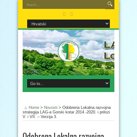
Home
>
Novosti
>
Odobrena Lokalna razvojna
strategija LAG-a Gorski kotar 2014.-2020. i prilozi
V. i VII. – Verzija 3.
Odobrena Lokalna razvojna