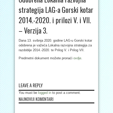
strategija LAG-a Gorski kotar
2014.-2020. i prilozi V. i VII.
– Verzija 3.
Dana 13. svibnja 2020. godine LAG-u Gorski kotar
odobrena je važeća Lokalna razvojna strategija za
razdoblje 2014.-2020. te Prilog V. i Prilog VII.
Predmetni dokument možete pronaći
ovdje
.
LEAVE A REPLY
You must be
logged in
to post a comment.
NAJNOVIJI KOMENTARI