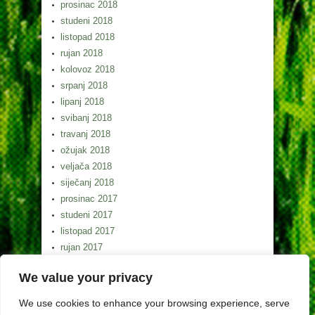
prosinac 2018
studeni 2018
listopad 2018
rujan 2018
kolovoz 2018
srpanj 2018
lipanj 2018
svibanj 2018
travanj 2018
ožujak 2018
veljača 2018
siječanj 2018
prosinac 2017
studeni 2017
listopad 2017
rujan 2017
kolovoz 2017
We value your privacy
srpanj 2017
lipanj 2017
We use cookies to enhance your browsing experience, serve
svibanj 2017