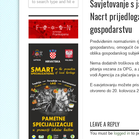
Savjetovanje s 
Nacrt prijedlog
gospodarstvu
Predviđenim normativnim r
gospodarstvu, omogućit će 
oblika gospodarskog subjekt
Nema dodatnih troškova obz
pitanja vezana za OPG, a za
vodi Agencija za plaćanja u 
E-savjetovanju možete pris
otvoreno do 20. kolovoza 2
LEAVE A REPLY
You must be
logged in
to p