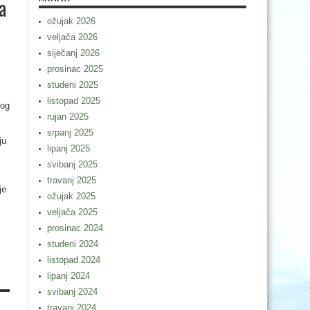
a
ožujak 2026
veljača 2026
siječanj 2026
prosinac 2025
studeni 2025
listopad 2025
kog
rujan 2025
srpanj 2025
ju
lipanj 2025
svibanj 2025
travanj 2025
je
ožujak 2025
veljača 2025
prosinac 2024
studeni 2024
listopad 2024
lipanj 2024
svibanj 2024
travanj 2024