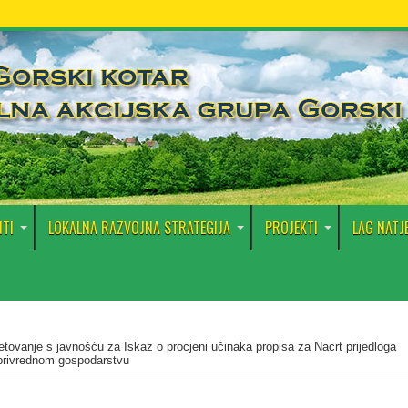
TI
LOKALNA RAZVOJNA STRATEGIJA
PROJEKTI
LAG NATJ
etovanje s javnošću za Iskaz o procjeni učinaka propisa za Nacrt prijedloga
oprivrednom gospodarstvu