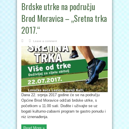
Brdske utrke na području
Brod Moravica – „Sretna trka
2017.“
Leave a comment
Dana 22. srpnja 2017 godine će se na području
Općine Brod Moravice održati brdske utrke, s
početkom u 11.00 sati. Dođite i uživajte se uz
bogati kulturno-zabavni program te gastro ponudu i
niz iznenađenja.
Read More »