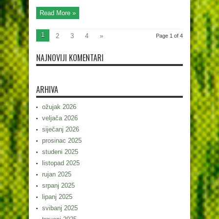
Read More »
1
2
3
4
»
Page 1 of 4
NAJNOVIJI KOMENTARI
ARHIVA
ožujak 2026
veljača 2026
siječanj 2026
prosinac 2025
studeni 2025
listopad 2025
rujan 2025
srpanj 2025
lipanj 2025
svibanj 2025