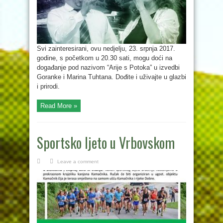
Svi zainteresirani, ovu nedjelju, 23. srpnja 2017.
godine, s početkom u 20.30 sati, mogu doći na
događanje pod nazivom “Arije s Potoka” u izvedbi
Goranke i Marina Tuhtana. Dođite i uživajte u glazbi
i prirodi.
Read More »
Sportsko ljeto u Vrbovskom
Leave a comment