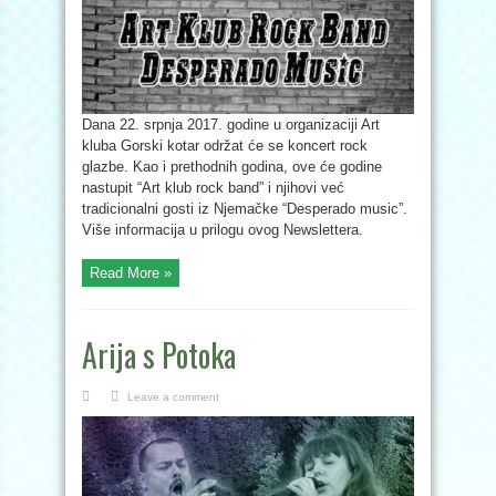
Dana 22. srpnja 2017. godine u organizaciji Art
kluba Gorski kotar održat će se koncert rock
glazbe. Kao i prethodnih godina, ove će godine
nastupit “Art klub rock band” i njihovi već
tradicionalni gosti iz Njemačke “Desperado music”.
Više informacija u prilogu ovog Newslettera.
Read More »
Arija s Potoka
Leave a comment