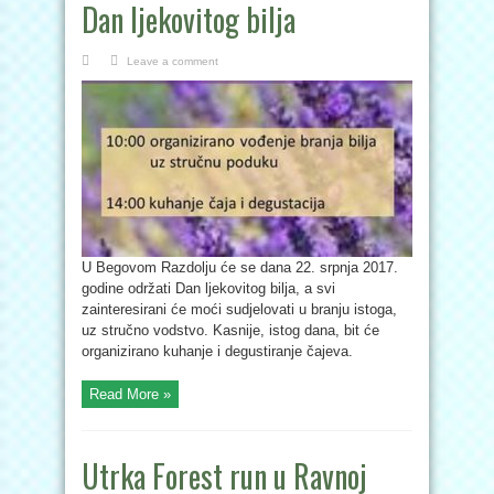
Dan ljekovitog bilja
Leave a comment
U Begovom Razdolju će se dana 22. srpnja 2017.
godine održati Dan ljekovitog bilja, a svi
zainteresirani će moći sudjelovati u branju istoga,
uz stručno vodstvo. Kasnije, istog dana, bit će
organizirano kuhanje i degustiranje čajeva.
Read More »
Utrka Forest run u Ravnoj