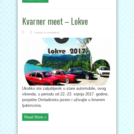
Kvarner meet – Lokve
Leave a comment
Ukoliko ste zaljubljenik u stare automobile, ovog
vikenda, u periodu od 22.-23. srpnja 2017. godine,
posjetite Omladinsko jezero i uživajte u limenim
ljubimcima.
Read More »