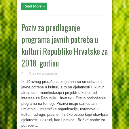
Read More »
Poziv za predlaganje
programa javnih potreba u
kulturi Republike Hrvatske za
2018. godinu
Leave a comment
Iz državnog proračuna osigurana su sredstva za
javne potrebe u kulturi, a to su djelatnosti u kulturi,
aktivnosti, manifestacije i projekti u kulturi od
interesa za Republiku Hrvatsku. Pravo podnošenja
programa na temelju Poziva imaju samostalni
umjetnici, umjetničke organizacije, ustanove u
kulturi, udruge, pravne i fizičke osobe koje obavljaju
djelatnost u kulturi, kao i pravne i fizičke osobe za
potrebe ...