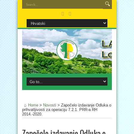
Home
>
Novosti
>
Započelo izdavanje Odluka o
prihvatljivosti za operaciju 7.2.1. PRR-a RH
2014.-2020.
Započelo izdavanje Odluka o