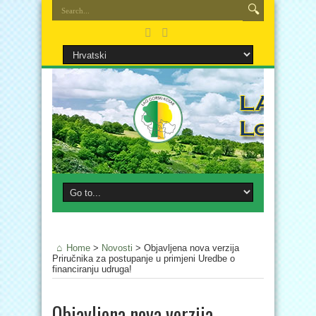
Home
>
Novosti
>
Objavljena nova verzija
Priručnika za postupanje u primjeni Uredbe o
financiranju udruga!
Objavljena nova verzija