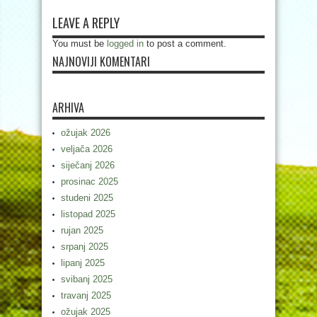
LEAVE A REPLY
You must be
logged in
to post a comment.
NAJNOVIJI KOMENTARI
ARHIVA
ožujak 2026
veljača 2026
siječanj 2026
prosinac 2025
studeni 2025
listopad 2025
rujan 2025
srpanj 2025
lipanj 2025
svibanj 2025
travanj 2025
ožujak 2025