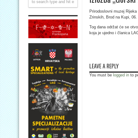
Prirodoslovni muzej Rijeka
Zrinskih, Brod na Kupi, 06.
Tog dana održat će se otvor
koja je ujedno i članica LA
LEAVE A REPLY
You must be
logged in
to p