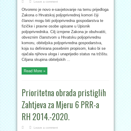
Leave a comment
Otvoreno je novo e-savjetovanje na temu prijedloga
Zakona o Hrvatskoj poljoprivrednoj komori čiji
članovi mogu biti poljoprivredna gospodarstva te
fizičke i pravne osobe upisane u Upisnik
poljoprivrednika. Cilj izmjene Zakona je obuhvatiti,
obveznim članstvom u Hrvatsku poljoprivrednu
komoru, obiteljska poljoprivredna gospodarstva,
koja su definirana posebnim propisom, kako bi se
ojačala njihova uloga i unaprijedio status na tržištu.
Ciljana skupina obiteljskih ...
Read More »
Prioritetna obrada pristiglih
Zahtjeva za Mjeru 6 PRR-a
RH 2014.-2020.
Leave a comment