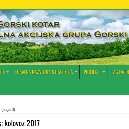
TI
LOKALNA RAZVOJNA STRATEGIJA
PROJEKTI
LAG NATJ
z
(page 3)
s:
kolovoz 2017