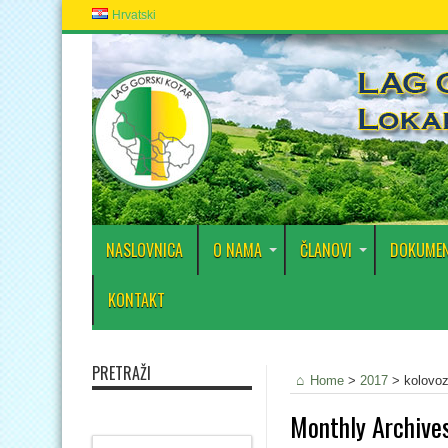
Hrvatski
NASLOVNICA
O NAMA
ČLANOVI
DOKUMEN
KONTAKT
PRETRAŽI
Home
>
2017
>
kolovo
Monthly Archive