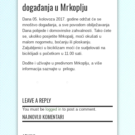
događanja u Mrkoplju
Dana 05. kolovoza 2017. godine održat će se
mnoštvo događanja, a sve povodom obilježavanja
Dana pobjede i domovinske zahvalnosti. Tako ćete
se, ukoliko posjetite Mrkopalj, moći okušati u
malom nogometu, boćanju ili ploskanju.
Zaljubljenici u biciklizam moći će sudjelovati na
biciklijadi s početkom u 11.00 sati.
Dođite i uživajte u predivnom Mrkoplju, a više
informacija saznajte u prilogu.
LEAVE A REPLY
You must be
logged in
to post a comment.
NAJNOVIJI KOMENTARI