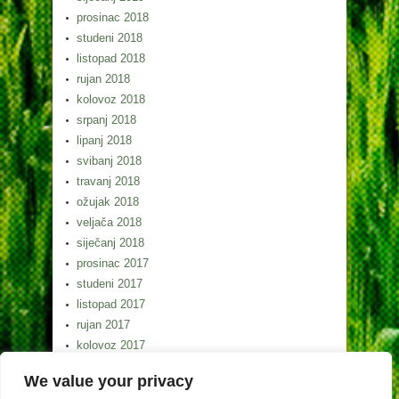
prosinac 2018
studeni 2018
listopad 2018
rujan 2018
kolovoz 2018
srpanj 2018
lipanj 2018
svibanj 2018
travanj 2018
ožujak 2018
veljača 2018
siječanj 2018
prosinac 2017
studeni 2017
listopad 2017
rujan 2017
kolovoz 2017
srpanj 2017
We value your privacy
lipanj 2017