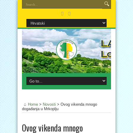
Home
>
Novosti
>
Ovog vikenda mnogo
događanja u Mrkoplju
Ovog vikenda mnogo