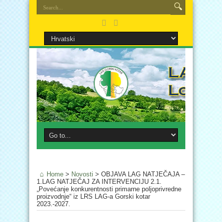
Home
>
Novosti
>
OBJAVA LAG NATJEČAJA –
1.LAG NATJEČAJ ZA INTERVENCIJU 2.1.
„Povećanje konkurentnosti primarne poljoprivredne
proizvodnje“ iz LRS LAG-a Gorski kotar
2023.-2027.