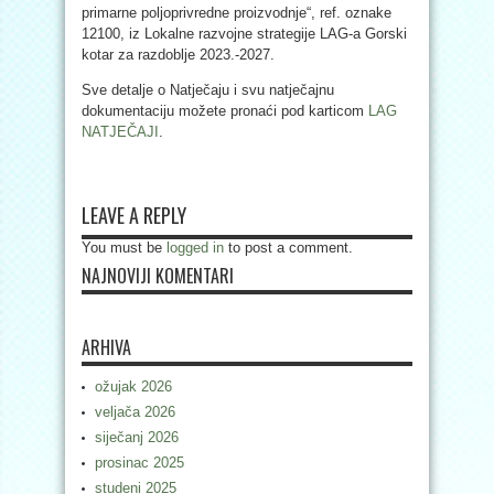
primarne poljoprivredne proizvodnje“, ref. oznake
12100, iz Lokalne razvojne strategije LAG-a Gorski
kotar za razdoblje 2023.-2027.
Sve detalje o Natječaju i svu natječajnu
dokumentaciju možete pronaći pod karticom
LAG
NATJEČAJI
.
LEAVE A REPLY
You must be
logged in
to post a comment.
NAJNOVIJI KOMENTARI
ARHIVA
ožujak 2026
veljača 2026
siječanj 2026
prosinac 2025
studeni 2025