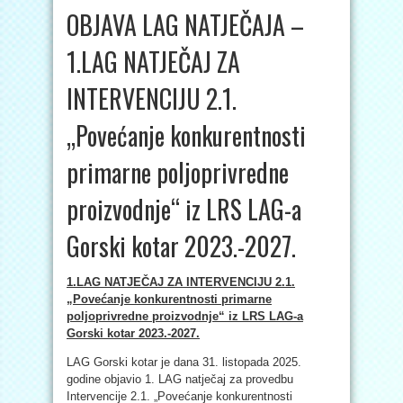
OBJAVA LAG NATJEČAJA –
1.LAG NATJEČAJ ZA
INTERVENCIJU 2.1.
„Povećanje konkurentnosti
primarne poljoprivredne
proizvodnje“ iz LRS LAG-a
Gorski kotar 2023.-2027.
1.LAG NATJEČAJ ZA INTERVENCIJU 2.1.
„Povećanje konkurentnosti primarne
poljoprivredne proizvodnje“ iz LRS LAG-a
Gorski kotar 2023.-2027.
LAG Gorski kotar je dana 31. listopada 2025.
godine objavio 1. LAG natječaj za provedbu
Intervencije 2.1. „Povećanje konkurentnosti