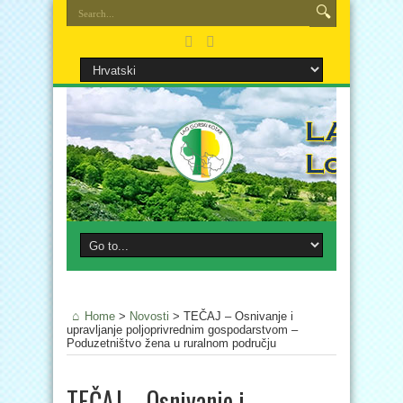
Home
>
Novosti
>
TEČAJ – Osnivanje i
upravljanje poljoprivrednim gospodarstvom –
Poduzetništvo žena u ruralnom području
TEČAJ – Osnivanje i