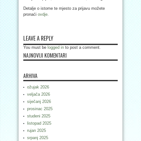
Detalje o istome te mjesto za prijavu možete
pronaći
ovdje
.
LEAVE A REPLY
You must be
logged in
to post a comment.
NAJNOVIJI KOMENTARI
ARHIVA
ožujak 2026
veljača 2026
siječanj 2026
prosinac 2025
studeni 2025
listopad 2025
rujan 2025
srpanj 2025