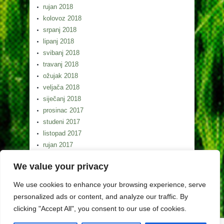
rujan 2018
kolovoz 2018
srpanj 2018
lipanj 2018
svibanj 2018
travanj 2018
ožujak 2018
veljača 2018
siječanj 2018
prosinac 2017
studeni 2017
listopad 2017
rujan 2017
kolovoz 2017
We value your privacy
srpanj 2017
lipanj 2017
We use cookies to enhance your browsing experience, serve
svibanj 2017
personalized ads or content, and analyze our traffic. By
clicking "Accept All", you consent to our use of cookies.