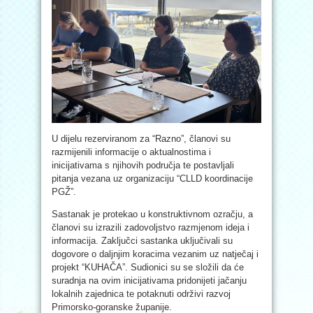
U dijelu rezerviranom za “Razno”, članovi su
razmijenili informacije o aktualnostima i
inicijativama s njihovih područja te postavljali
pitanja vezana uz organizaciju “CLLD koordinacije
PGŽ”.
Sastanak je protekao u konstruktivnom ozračju, a
članovi su izrazili zadovoljstvo razmjenom ideja i
informacija. Zaključci sastanka uključivali su
dogovore o daljnjim koracima vezanim uz natječaj i
projekt “KUHAČA”. Sudionici su se složili da će
suradnja na ovim inicijativama pridonijeti jačanju
lokalnih zajednica te potaknuti održivi razvoj
Primorsko-goranske županije.