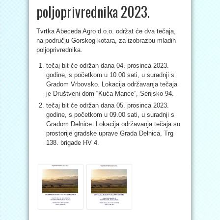
poljoprivrednika 2023.
Tvrtka Abeceda Agro d.o.o. održat će dva tečaja,
na području Gorskog kotara, za izobrazbu mladih
poljoprivrednika.
tečaj bit će održan dana 04. prosinca 2023.
godine, s početkom u 10.00 sati, u suradnji s
Gradom Vrbovsko. Lokacija održavanja tečaja
je Društveni dom “Kuća Mance”, Senjsko 94.
tečaj bit će održan dana 05. prosinca 2023.
godine, s početkom u 09.00 sati, u suradnji s
Gradom Delnice. Lokacija održavanja tečaja su
prostorije gradske uprave Grada Delnica, Trg
138. brigade HV 4.