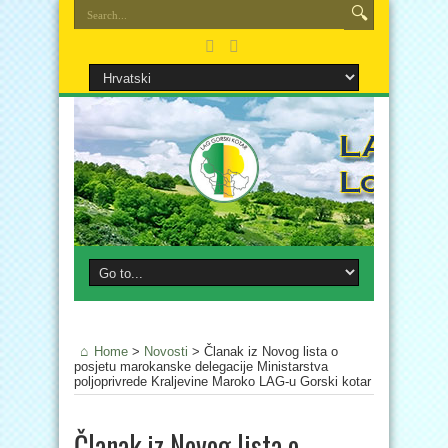
Home
>
Novosti
>
Članak iz Novog lista o
posjetu marokanske delegacije Ministarstva
poljoprivrede Kraljevine Maroko LAG-u Gorski kotar
Članak iz Novog lista o