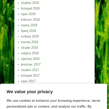
studeni 2018
listopad 2018
rujan 2018
kolovoz 2018
srpanj 2018
lipanj 2018
svibanj 2018
travanj 2018
ožujak 2018
veljača 2018
siječanj 2018
prosinac 2017
studeni 2017
listopad 2017
rujan 2017
kolovoz 2017
We value your privacy
srpanj 2017
lipanj 2017
We use cookies to enhance your browsing experience, serve
svibanj 2017
personalized ads or content, and analyze our traffic. By