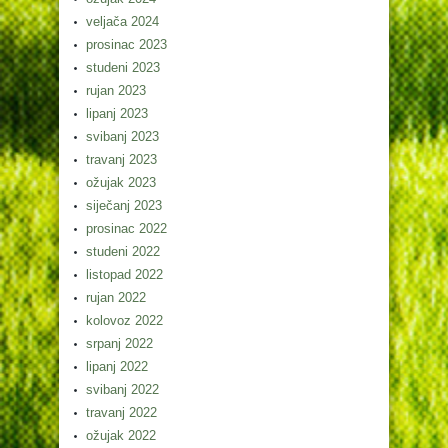
veljača 2024
prosinac 2023
studeni 2023
rujan 2023
lipanj 2023
svibanj 2023
travanj 2023
ožujak 2023
siječanj 2023
prosinac 2022
studeni 2022
listopad 2022
rujan 2022
kolovoz 2022
srpanj 2022
lipanj 2022
svibanj 2022
travanj 2022
ožujak 2022