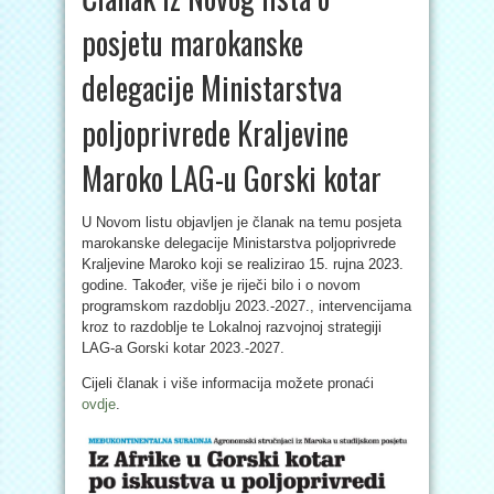
posjetu marokanske
delegacije Ministarstva
poljoprivrede Kraljevine
Maroko LAG-u Gorski kotar
U Novom listu objavljen je članak na temu posjeta
marokanske delegacije Ministarstva poljoprivrede
Kraljevine Maroko koji se realizirao 15. rujna 2023.
godine. Također, više je riječi bilo i o novom
programskom razdoblju 2023.-2027., intervencijama
kroz to razdoblje te Lokalnoj razvojnoj strategiji
LAG-a Gorski kotar 2023.-2027.
Cijeli članak i više informacija možete pronaći
ovdje
.