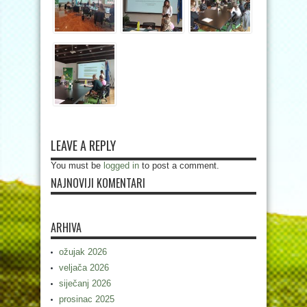
LEAVE A REPLY
You must be
logged in
to post a comment.
NAJNOVIJI KOMENTARI
ARHIVA
ožujak 2026
veljača 2026
siječanj 2026
prosinac 2025