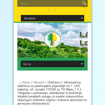
Home
>
Novosti
>
Održana 1. Informativna
radionica za potencijalne prijavitelje na 7. LAG
natječaj. ref. oznake 774100 za TO Mjeru 7.4.1.
“Ulaganja u pokretanje, poboljšanje ili proširenje
lokalnih temeljnih usluga za ruralno stanovništvo,
uključujući slobodno vrijeme i kulturne aktivnosti te
povezanu infrastrukturu”