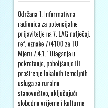
Održana 1. Informativna
radionica za potencijalne
prijavitelje na 7. LAG natječaj.
ref. oznake 774100 za TO
Mjeru 7.4.1. “Ulaganja u
pokretanje, poboljšanje ili
proširenje lokalnih temeljnih
usluga za ruralno
stanovništvo, uključujući
slobodno vrijeme i kulturne