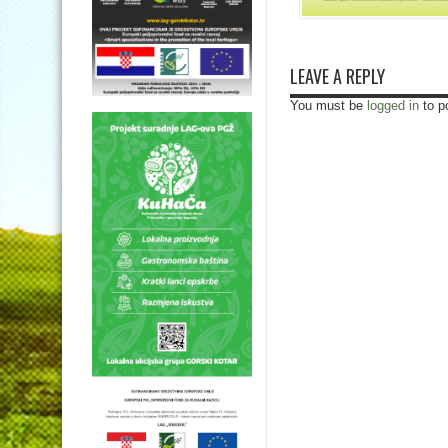
LEAVE A REPLY
You must be
logged in
to p