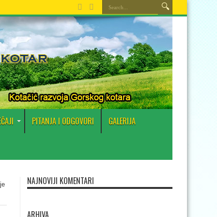
EČAJI
PITANJA I ODGOVORI
GALERIJA
NAJNOVIJI KOMENTARI
je
ARHIVA