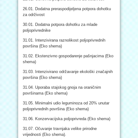
26.01. Dodatna preraspodijeljena potpora dohotku
za održivost
30.01. Dodatna potpora dohotku za mlade
poljoprivrednike
31.01. Intenzivirana raznolikost poljoprivrednih
površina (Eko shema)
31.02. Ekstenzivno gospodarenje pašnjacima (Eko
shema)
31.03. Intenzivirano održavanje ekološki značajnih
površina (Eko shema)
31.04. Uporaba stajskog gnoja na oraničnim
površinama (Eko shema)
31.05. Minimalni udio leguminoza od 20% unutar
poljoprivrednih površina (Eko shema)
31.06. Konzervacijska poljoprivreda (Eko shema)
31.07. Očuvanje travnjaka velike prirodne
vrijednosti (Eko shema).