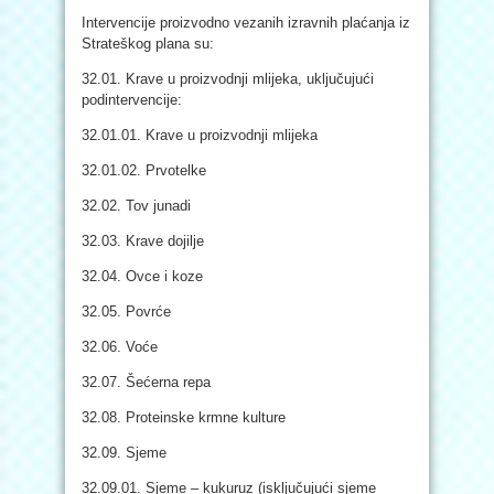
Intervencije proizvodno vezanih izravnih plaćanja iz
Strateškog plana su:
32.01. Krave u proizvodnji mlijeka, uključujući
podintervencije:
32.01.01. Krave u proizvodnji mlijeka
32.01.02. Prvotelke
32.02. Tov junadi
32.03. Krave dojilje
32.04. Ovce i koze
32.05. Povrće
32.06. Voće
32.07. Šećerna repa
32.08. Proteinske krmne kulture
32.09. Sjeme
32.09.01. Sjeme – kukuruz (isključujući sjeme