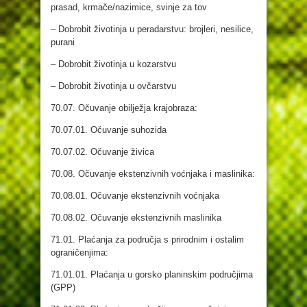
prasad, krmače/nazimice, svinje za tov
– Dobrobit životinja u peradarstvu: brojleri, nesilice,
purani
– Dobrobit životinja u kozarstvu
– Dobrobit životinja u ovčarstvu
70.07. Očuvanje obilježja krajobraza:
70.07.01. Očuvanje suhozida
70.07.02. Očuvanje živica
70.08. Očuvanje ekstenzivnih voćnjaka i maslinika:
70.08.01. Očuvanje ekstenzivnih voćnjaka
70.08.02. Očuvanje ekstenzivnih maslinika
71.01. Plaćanja za područja s prirodnim i ostalim
ograničenjima:
71.01.01. Plaćanja u gorsko planinskim područjima
(GPP)