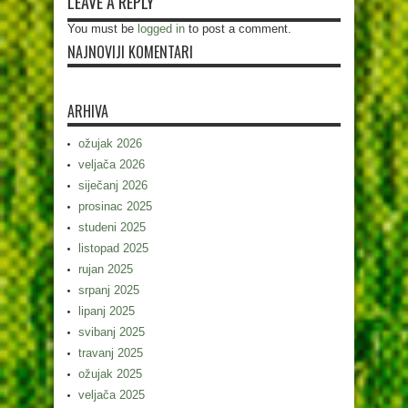
LEAVE A REPLY
You must be
logged in
to post a comment.
NAJNOVIJI KOMENTARI
ARHIVA
ožujak 2026
veljača 2026
siječanj 2026
prosinac 2025
studeni 2025
listopad 2025
rujan 2025
srpanj 2025
lipanj 2025
svibanj 2025
travanj 2025
ožujak 2025
veljača 2025