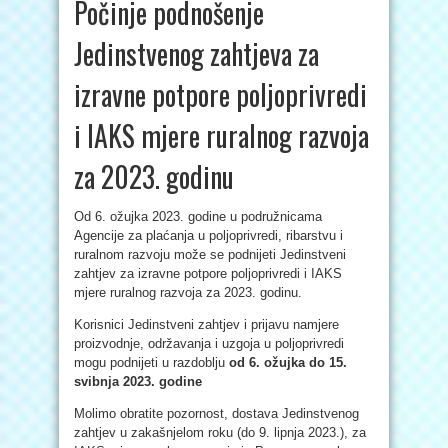
Počinje podnošenje
Jedinstvenog zahtjeva za
izravne potpore poljoprivredi
i IAKS mjere ruralnog razvoja
za 2023. godinu
Od 6. ožujka 2023. godine u podružnicama
Agencije za plaćanja u poljoprivredi, ribarstvu i
ruralnom razvoju može se podnijeti Jedinstveni
zahtjev za izravne potpore poljoprivredi i IAKS
mjere ruralnog razvoja za 2023. godinu.
Korisnici Jedinstveni zahtjev i prijavu namjere
proizvodnje, održavanja i uzgoja u poljoprivredi
mogu podnijeti u razdoblju
od 6. ožujka do 15.
svibnja 2023. godine
Molimo obratite pozornost, dostava Jedinstvenog
zahtjev u zakašnjelom roku (do 9. lipnja 2023.), za