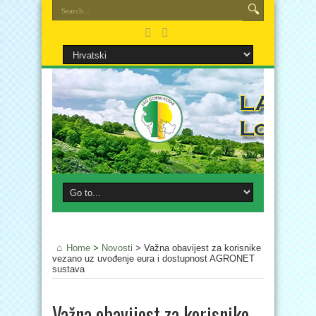
Home
>
Novosti
>
Važna obavijest za korisnike
vezano uz uvođenje eura i dostupnost AGRONET
sustava
Važna obavijest za korisnike