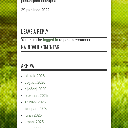
postavljena obavijest.
29.prosinca 2022.
LEAVE A REPLY
You must be
logged in
to post a comment.
NAJNOVIJI KOMENTARI
ARHIVA
ožujak 2026
veljača 2026
siječanj 2026
prosinac 2025
studeni 2025
listopad 2025
rujan 2025
srpanj 2025