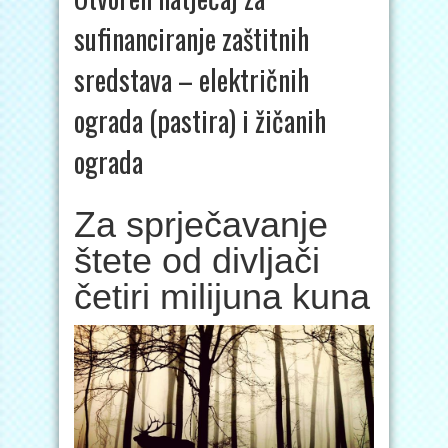
sufinanciranje zaštitnih
sredstava – električnih
ograda (pastira) i žičanih
ograda
Za sprječavanje
štete od divljači
četiri milijuna kuna