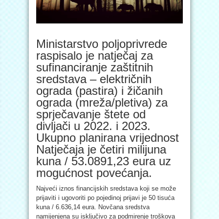
Ministarstvo poljoprivrede
raspisalo je natječaj za
sufinanciranje zaštitnih
sredstava – električnih
ograda (pastira) i žičanih
ograda (mreža/pletiva) za
sprječavanje štete od
divljači u 2022. i 2023.
Ukupno planirana vrijednost
Natječaja je četiri milijuna
kuna / 53.0891,23 eura uz
mogućnost povećanja.
Najveći iznos financijskih sredstava koji se može
prijaviti i ugovoriti po pojedinoj prijavi je 50 tisuća
kuna / 6.636,14 eura. Novčana sredstva
namijenjena su isključivo za podmirenje troškova