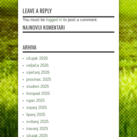
LEAVE A REPLY
You must be
logged in
to post a comment.
NAJNOVIJI KOMENTARI
ARHIVA
ožujak 2026
veljača 2026
siječanj 2026
prosinac 2025
studeni 2025
listopad 2025
rujan 2025
srpanj 2025
lipanj 2025
svibanj 2025
travanj 2025
ožujak 2025