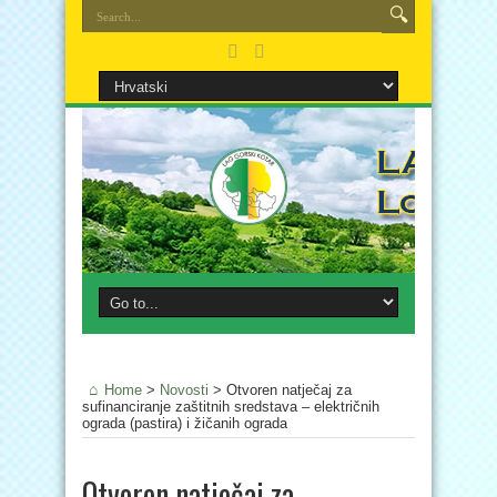
Home
>
Novosti
>
Otvoren natječaj za
sufinanciranje zaštitnih sredstava – električnih
ograda (pastira) i žičanih ograda
Otvoren natječaj za