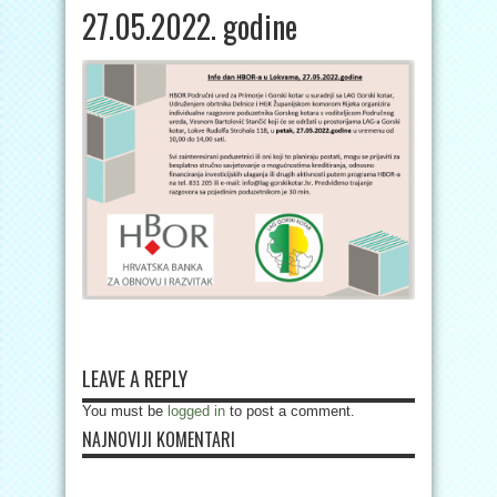
27.05.2022. godine
LEAVE A REPLY
You must be
logged in
to post a comment.
NAJNOVIJI KOMENTARI