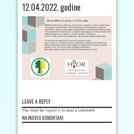
12.04.2022. godine
LEAVE A REPLY
You must be
logged in
to post a comment.
NAJNOVIJI KOMENTARI