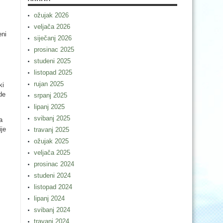
ožujak 2026
veljača 2026
eni
siječanj 2026
prosinac 2025
studeni 2025
listopad 2025
rujan 2025
ki
de
srpanj 2025
lipanj 2025
svibanj 2025
a
je
travanj 2025
ožujak 2025
veljača 2025
prosinac 2024
studeni 2024
listopad 2024
lipanj 2024
svibanj 2024
travanj 2024