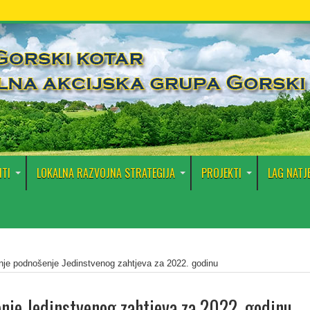
TI
LOKALNA RAZVOJNA STRATEGIJA
PROJEKTI
LAG NATJ
nje podnošenje Jedinstvenog zahtjeva za 2022. godinu
nje Jedinstvenog zahtjeva za 2022. godinu