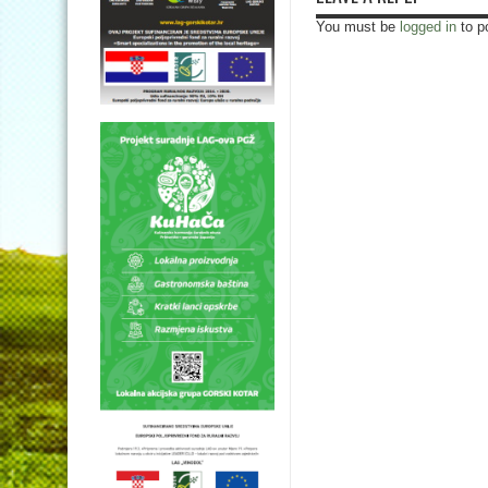
You must be
logged in
to p