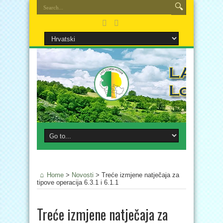
Home
>
Novosti
>
Treće izmjene natječaja za
tipove operacija 6.3.1 i 6.1.1
Treće izmjene natječaja za