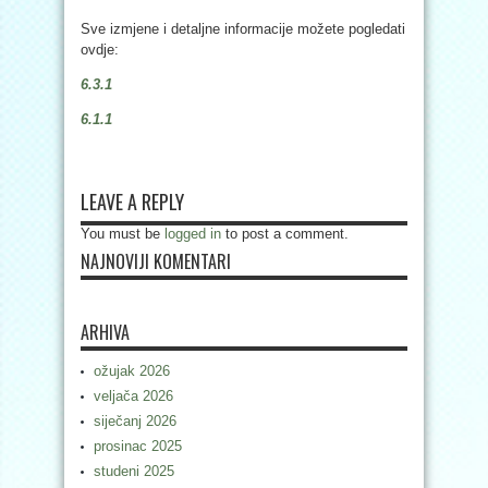
Sve izmjene i detaljne informacije možete pogledati
ovdje:
6.3.1
6.1.1
LEAVE A REPLY
You must be
logged in
to post a comment.
NAJNOVIJI KOMENTARI
ARHIVA
ožujak 2026
veljača 2026
siječanj 2026
prosinac 2025
studeni 2025