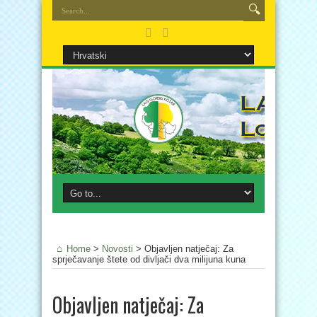
Home
>
Novosti
>
Objavljen natječaj: Za
sprječavanje štete od divljači dva milijuna kuna
Objavljen natječaj: Za