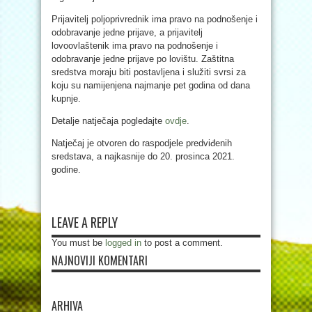
Prijavitelj poljoprivrednik ima pravo na podnošenje i
odobravanje jedne prijave, a prijavitelj
lovoovlaštenik ima pravo na podnošenje i
odobravanje jedne prijave po lovištu. Zaštitna
sredstva moraju biti postavljena i služiti svrsi za
koju su namijenjena najmanje pet godina od dana
kupnje.
Detalje natječaja pogledajte
ovdje
.
Natječaj je otvoren do raspodjele predviđenih
sredstava, a najkasnije do 20. prosinca 2021.
godine.
LEAVE A REPLY
You must be
logged in
to post a comment.
NAJNOVIJI KOMENTARI
ARHIVA