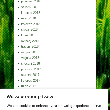
prosinac 2018
studeni 2018
listopad 2018
rujan 2018
kolovoz 2018
srpanj 2018
lipanj 2018
svibanj 2018
travanj 2018
ožujak 2018
veljača 2018
siječanj 2018
prosinac 2017
studeni 2017
listopad 2017
rujan 2017
kolovoz 2017
We value your privacy
srpanj 2017
lipanj 2017
We use cookies to enhance your browsing experience, serve
svibanj 2017