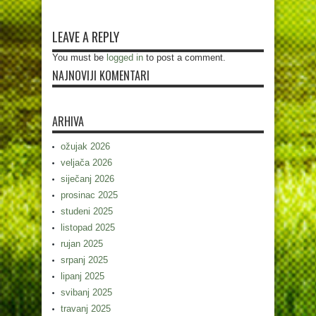
LEAVE A REPLY
You must be
logged in
to post a comment.
NAJNOVIJI KOMENTARI
ARHIVA
ožujak 2026
veljača 2026
siječanj 2026
prosinac 2025
studeni 2025
listopad 2025
rujan 2025
srpanj 2025
lipanj 2025
svibanj 2025
travanj 2025