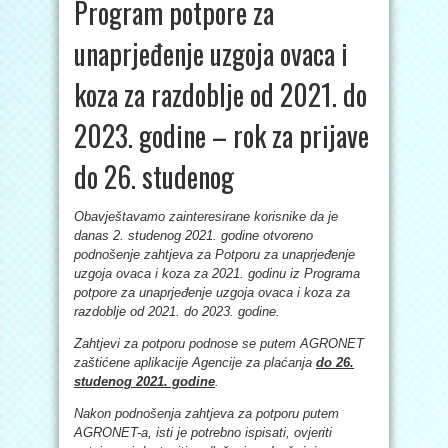
Program potpore za
unaprjeđenje uzgoja ovaca i
koza za razdoblje od 2021. do
2023. godine – rok za prijave
do 26. studenog
Obavještavamo zainteresirane korisnike da je
danas 2. studenog 2021. godine otvoreno
podnošenje zahtjeva za Potporu za unaprjeđenje
uzgoja ovaca i koza za 2021. godinu iz Programa
potpore za unaprjeđenje uzgoja ovaca i koza za
razdoblje od 2021. do 2023. godine.
Zahtjevi za potporu podnose se putem AGRONET
zaštićene aplikacije Agencije za plaćanja
do 26.
studenog 2021. godine
.
Nakon podnošenja zahtjeva za potporu putem
AGRONET-a, isti je potrebno ispisati, ovjeriti