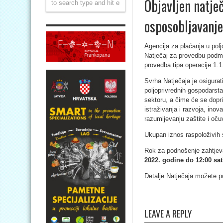
Objavljen natječ
osposobljavanje
Agencija za plaćanja u poljo
Natječaj za provedbu podm
provedba tipa operacije 1.1
Svrha Natječaja je osigurat
poljoprivrednih gospodarst
sektoru, a čime će se dopri
istraživanja i razvoja, ino
razumijevanju zaštite i očuv
Ukupan iznos raspoloživih 
Rok za podnošenje zahtjev
2022. godine do 12:00 sat
Detalje Natječaja možete p
LEAVE A REPLY