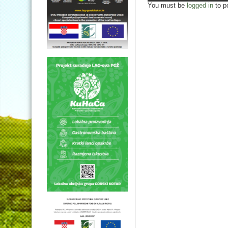
You must be
logged in
to p