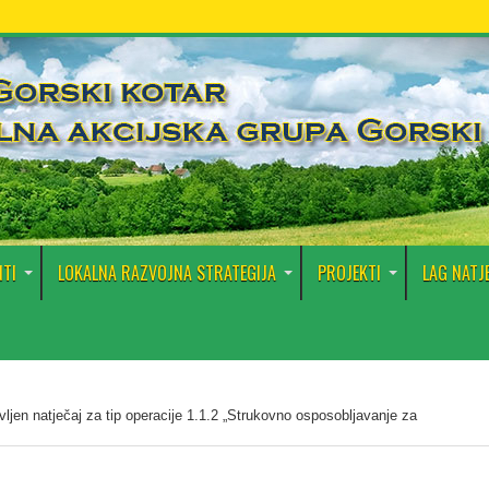
TI
LOKALNA RAZVOJNA STRATEGIJA
PROJEKTI
LAG NATJ
vljen natječaj za tip operacije 1.1.2 „Strukovno osposobljavanje za