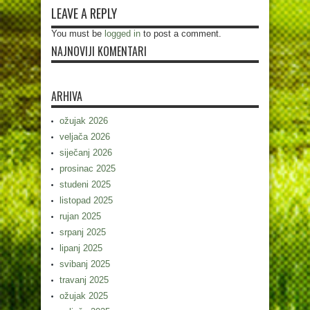
LEAVE A REPLY
You must be
logged in
to post a comment.
NAJNOVIJI KOMENTARI
ARHIVA
ožujak 2026
veljača 2026
siječanj 2026
prosinac 2025
studeni 2025
listopad 2025
rujan 2025
srpanj 2025
lipanj 2025
svibanj 2025
travanj 2025
ožujak 2025