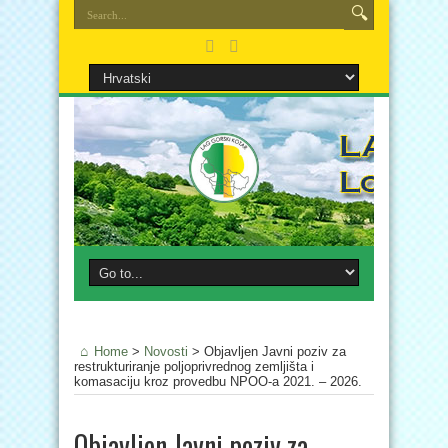
Home
>
Novosti
>
Objavljen Javni poziv za
restrukturiranje poljoprivrednog zemljišta i
komasaciju kroz provedbu NPOO-a 2021. – 2026.
Objavljen Javni poziv za