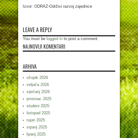
Izvor: ODRAZ-Održivi razvoj zajednice
LEAVE A REPLY
You must be
logged in
to post a comment.
NAJNOVIJI KOMENTARI
ARHIVA
ožujak 2026
veljača 2026
siječanj 2026
prosinac 2025
studeni 2025
listopad 2025
rujan 2025
srpanj 2025
lipanj 2025