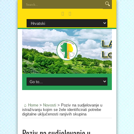
Home
>
Novosti
>
Poziv na sudjelovanje u
istraživanju kojim se žele identificirati potrebe
digitalne uključenosti ranjivih skupina
Poziv na sudjelovanje u