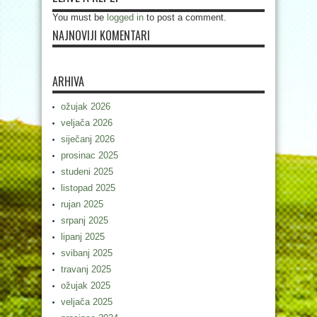
You must be
logged in
to post a comment.
NAJNOVIJI KOMENTARI
ARHIVA
ožujak 2026
veljača 2026
siječanj 2026
prosinac 2025
studeni 2025
listopad 2025
rujan 2025
srpanj 2025
lipanj 2025
svibanj 2025
travanj 2025
ožujak 2025
veljača 2025