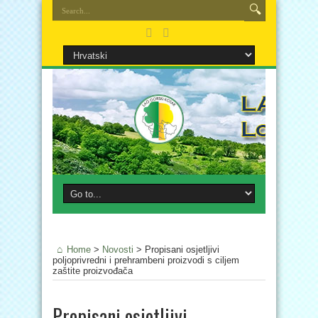
Home
>
Novosti
>
Propisani osjetljivi
poljoprivredni i prehrambeni proizvodi s ciljem
zaštite proizvođača
Propisani osjetljivi