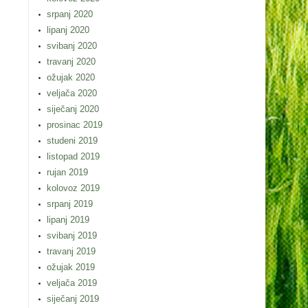
srpanj 2020
lipanj 2020
svibanj 2020
travanj 2020
ožujak 2020
veljača 2020
siječanj 2020
prosinac 2019
studeni 2019
listopad 2019
rujan 2019
kolovoz 2019
srpanj 2019
lipanj 2019
svibanj 2019
travanj 2019
ožujak 2019
veljača 2019
siječanj 2019