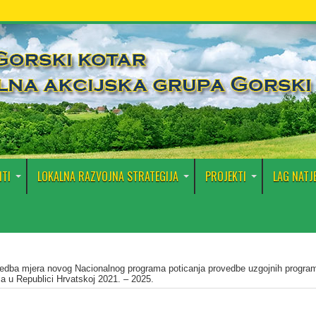
TI
LOKALNA RAZVOJNA STRATEGIJA
PROJEKTI
LAG NATJ
edba mjera novog Nacionalnog programa poticanja provedbe uzgojnih progra
a u Republici Hrvatskoj 2021. – 2025.