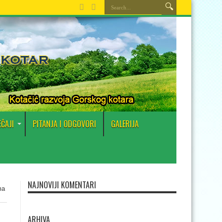
EČAJI
PITANJA I ODGOVORI
GALERIJA
NAJNOVIJI KOMENTARI
ma
ARHIVA