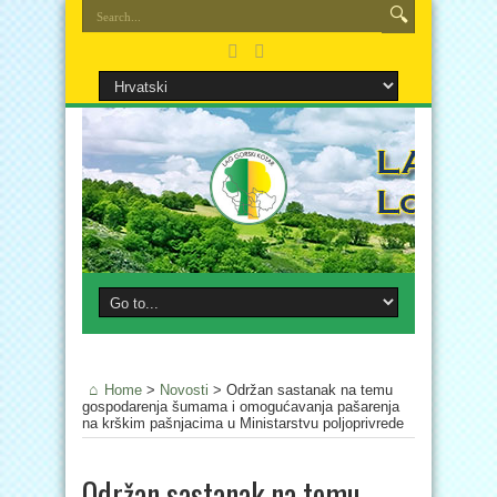
Home
>
Novosti
>
Održan sastanak na temu
gospodarenja šumama i omogućavanja pašarenja
na krškim pašnjacima u Ministarstvu poljoprivrede
Održan sastanak na temu