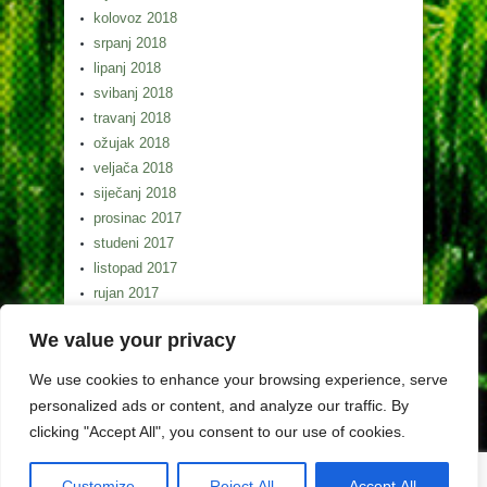
kolovoz 2018
srpanj 2018
lipanj 2018
svibanj 2018
travanj 2018
ožujak 2018
veljača 2018
siječanj 2018
prosinac 2017
studeni 2017
listopad 2017
rujan 2017
kolovoz 2017
We value your privacy
srpanj 2017
lipanj 2017
We use cookies to enhance your browsing experience, serve
svibanj 2017
personalized ads or content, and analyze our traffic. By
clicking "Accept All", you consent to our use of cookies.
Customize
Reject All
Accept All