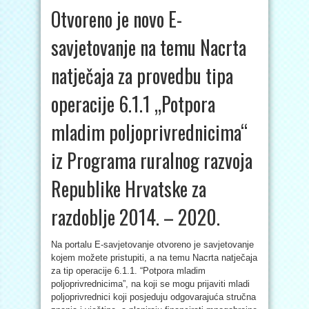
Otvoreno je novo E-
savjetovanje na temu Nacrta
natječaja za provedbu tipa
operacije 6.1.1 „Potpora
mladim poljoprivrednicima“
iz Programa ruralnog razvoja
Republike Hrvatske za
razdoblje 2014. – 2020.
Na portalu E-savjetovanje otvoreno je savjetovanje
kojem možete pristupiti, a na temu Nacrta natječaja
za tip operacije 6.1.1. “Potpora mladim
poljoprivrednicima”, na koji se mogu prijaviti mladi
poljoprivrednici koji posjeduju odgovarajuća stručna