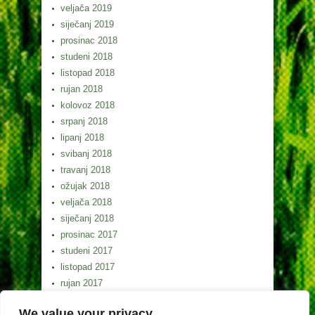
veljača 2019
siječanj 2019
prosinac 2018
studeni 2018
listopad 2018
rujan 2018
kolovoz 2018
srpanj 2018
lipanj 2018
svibanj 2018
travanj 2018
ožujak 2018
veljača 2018
siječanj 2018
prosinac 2017
studeni 2017
listopad 2017
rujan 2017
kolovoz 2017
We value your privacy