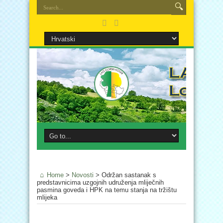
Home
>
Novosti
>
Održan sastanak s
predstavnicima uzgojnih udruženja mliječnih
pasmina goveda i HPK na temu stanja na tržištu
mlijeka