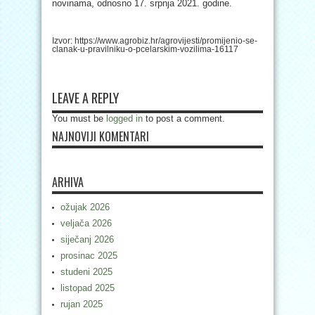
novinama, odnosno 17. srpnja 2021. godine.
Izvor: https://www.agrobiz.hr/agrovijesti/promijenio-se-
clanak-u-pravilniku-o-pcelarskim-vozilima-16117
LEAVE A REPLY
You must be
logged in
to post a comment.
NAJNOVIJI KOMENTARI
ARHIVA
ožujak 2026
veljača 2026
siječanj 2026
prosinac 2025
studeni 2025
listopad 2025
rujan 2025