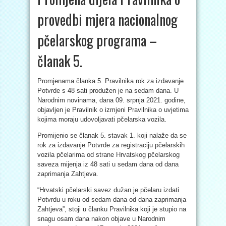
provedbi mjera nacionalnog
pčelarskog programa –
članak 5.
Promjenama članka 5. Pravilnika rok za izdavanje
Potvrde s 48 sati produžen je na sedam dana. U
Narodnim novinama, dana 09. srpnja 2021. godine,
objavljen je Pravilnik o izmjeni Pravilnika o uvjetima
kojima moraju udovoljavati pčelarska vozila.
Promijenio se članak 5. stavak 1. koji nalaže da se
rok za izdavanje Potvrde za registraciju pčelarskih
vozila pčelarima od strane Hrvatskog pčelarskog
saveza mijenja iz 48 sati u sedam dana od dana
zaprimanja Zahtjeva.
“Hrvatski pčelarski savez dužan je pčelaru izdati
Potvrdu u roku od sedam dana od dana zaprimanja
Zahtjeva”, stoji u članku Pravilnika koji je stupio na
snagu osam dana nakon objave u Narodnim