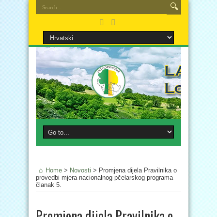
Home
>
Novosti
>
Promjena dijela Pravilnika o
provedbi mjera nacionalnog pčelarskog programa –
članak 5.
Promjena dijela Pravilnika o