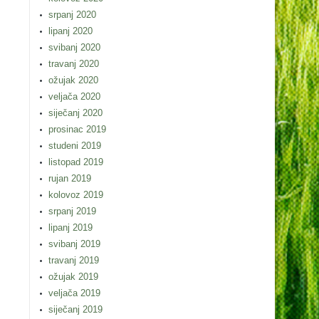
srpanj 2020
lipanj 2020
svibanj 2020
travanj 2020
ožujak 2020
veljača 2020
siječanj 2020
prosinac 2019
studeni 2019
listopad 2019
rujan 2019
kolovoz 2019
srpanj 2019
lipanj 2019
svibanj 2019
travanj 2019
ožujak 2019
veljača 2019
siječanj 2019