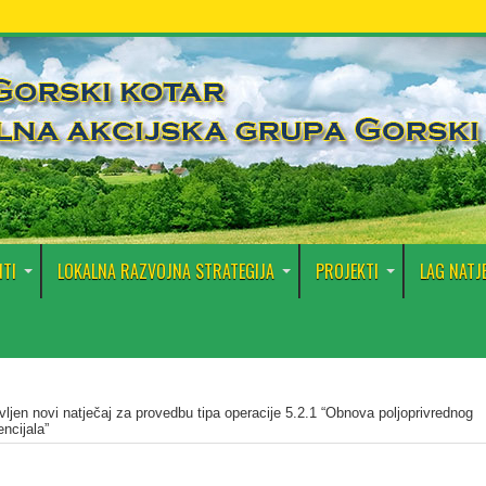
TI
LOKALNA RAZVOJNA STRATEGIJA
PROJEKTI
LAG NATJ
vljen novi natječaj za provedbu tipa operacije 5.2.1 “Obnova poljoprivrednog
ncijala”