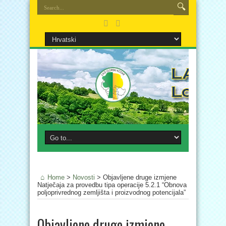
Home
>
Novosti
>
Objavljene druge izmjene
Natječaja za provedbu tipa operacije 5.2.1 “Obnova
poljoprivrednog zemljišta i proizvodnog potencijala”
Objavljene druge izmjene