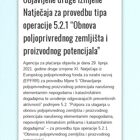
Natječaja za provedbu tipa
operacije 5.2.1 “Obnova
poljoprivrednog zemljišta i
proizvodnog potencijala”
Agencija za plaćanja objavila je dana 29. lipnja
2021. godine druge izmjene XI. Natječaja iz
Europskog poljoprivrednog fonda za ruralni razvoj
(EPFRR) za provedbu Mjere 5 “Obnavljanje
poljoprivrednog proizvodnog potencijala narušenog
elementarnim nepogodama i katastrofalnim
događajima te uvođenje odgovarajućih preventivnih
aktivnosti” podmjere 5.2. “Potpora za ulaganja u
obnovu poljoprivrednog zemljišta i proizvodnog
potencijala narušenog elementarnim nepogodama,
nepovoljnim klimatskim prilikama i katastrofalnim
događajima” – za provedbu tipa operacije 5.2.1.
“Obnova poljoprivrednog zemljišta i proizvodnog