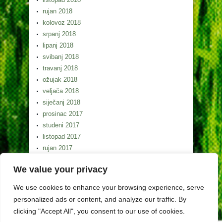
rujan 2018
kolovoz 2018
srpanj 2018
lipanj 2018
svibanj 2018
travanj 2018
ožujak 2018
veljača 2018
siječanj 2018
prosinac 2017
studeni 2017
listopad 2017
rujan 2017
kolovoz 2017
We value your privacy
srpanj 2017
lipanj 2017
We use cookies to enhance your browsing experience, serve
svibanj 2017
personalized ads or content, and analyze our traffic. By
clicking "Accept All", you consent to our use of cookies.