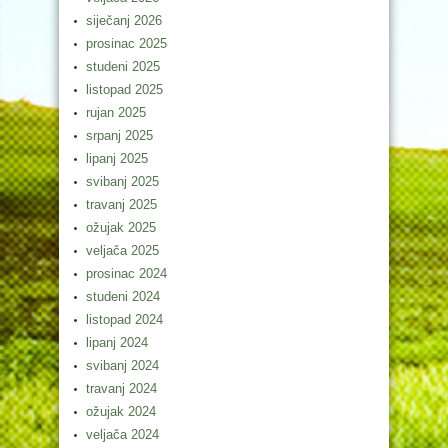
siječanj 2026
prosinac 2025
studeni 2025
listopad 2025
rujan 2025
srpanj 2025
lipanj 2025
svibanj 2025
travanj 2025
ožujak 2025
veljača 2025
prosinac 2024
studeni 2024
listopad 2024
lipanj 2024
svibanj 2024
travanj 2024
ožujak 2024
veljača 2024